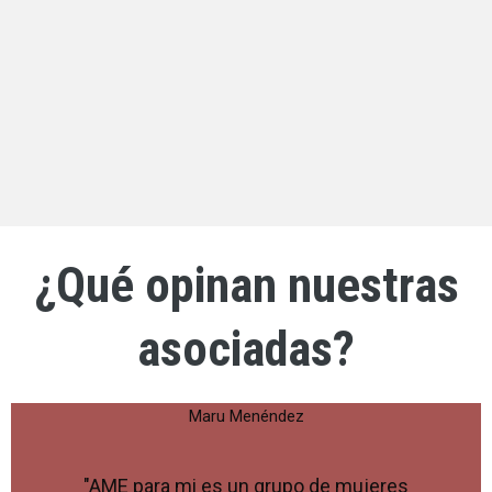
¿Qué opinan nuestras
asociadas?
Maru Menéndez
"AME para mi es un grupo de mujeres