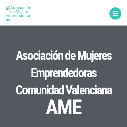
Ir
Main
al
Menu
contenido
Asociación de Mujeres
Emprendedoras
Comunidad Valenciana
AME