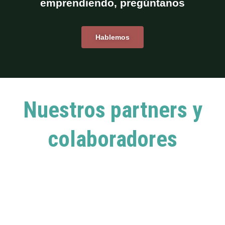
emprendiendo, pregúntanos
Hablemos
Nuestros partners y
colaboradores