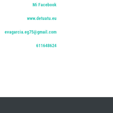
Mi Facebook
www.detuatu.eu
evagarcia.eg75@gmail.com
611648624