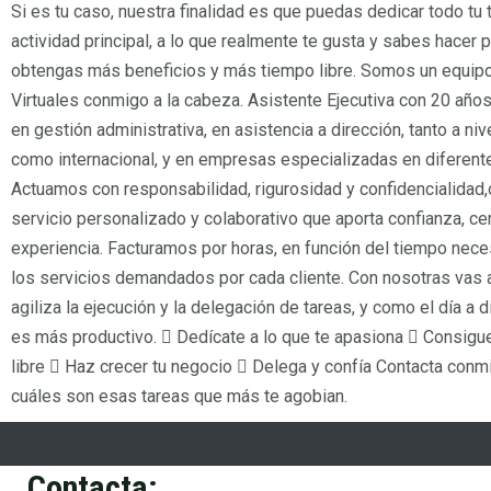
Si es tu caso, nuestra finalidad es que puedas dedicar todo tu 
actividad principal, a lo que realmente te gusta y sabes hacer 
obtengas más beneficios y más tiempo libre. Somos un equipo
Virtuales conmigo a la cabeza. Asistente Ejecutiva con 20 año
en gestión administrativa, en asistencia a dirección, tanto a niv
como internacional, y en empresas especializadas en diferent
Actuamos con responsabilidad, rigurosidad y confidencialidad,
servicio personalizado y colaborativo que aporta confianza, ce
experiencia. Facturamos por horas, en función del tiempo neces
los servicios demandados por cada cliente. Con nosotras vas 
agiliza la ejecución y la delegación de tareas, y como el día a 
es más productivo.  Dedícate a lo que te apasiona  Consig
libre  Haz crecer tu negocio  Delega y confía Contacta con
cuáles son esas tareas que más te agobian.
Contacta: