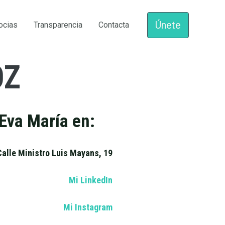
Únete
ocias
Transparencia
Contacta
OZ
 Eva María en:
Calle Ministro Luis Mayans, 19
Mi LinkedIn
Mi Instagram