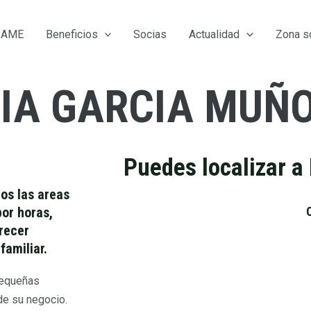
 AME
Beneficios
Socias
Actualidad
Zona s
IA GARCIA MUÑ
Puedes localizar a
os las areas
or horas,
crecer
familiar.
pequeñas
de su negocio.