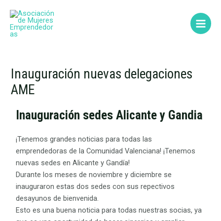
Ir
Main
al
Menu
contenido
Inauguración nuevas delegaciones
AME
Inauguración sedes Alicante y Gandia
¡Tenemos grandes noticias para todas las
emprendedoras de la Comunidad Valenciana! ¡Tenemos
nuevas sedes en Alicante y Gandía!
Durante los meses de noviembre y diciembre se
inauguraron estas dos sedes con sus repectivos
desayunos de bienvenida.
Esto es una buena noticia para todas nuestras socias, ya